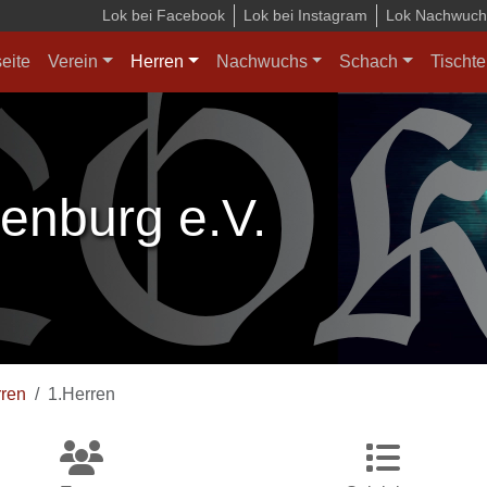
Lok bei Facebook
Lok bei Instagram
Lok Nachwuchs
seite
Verein
Herren
Nachwuchs
Schach
Tischte
enburg e.V.
ren
1.Herren