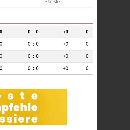
Statistik
0
0
:
0
+0
0
0
0
:
0
+0
0
0
0
:
0
+0
0
0
0
:
0
+0
0