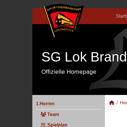
Start
SG Lok Brand
Offizielle Homepage
Her
1.Herren
Team
Spielplan