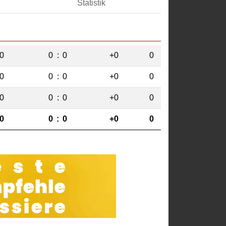
Statistik
0
0
:
0
+0
0
0
0
:
0
+0
0
0
0
:
0
+0
0
0
0
:
0
+0
0