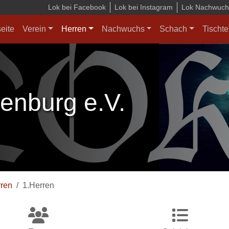
Lok bei Facebook
Lok bei Instagram
Lok Nachwuchs
seite
Verein
Herren
Nachwuchs
Schach
Tischte
enburg e.V.
ren
1.Herren