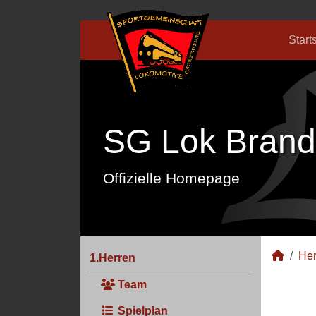
Start
SG Lok Brand
Offizielle Homepage
Her
1.Herren
Team
Spielplan