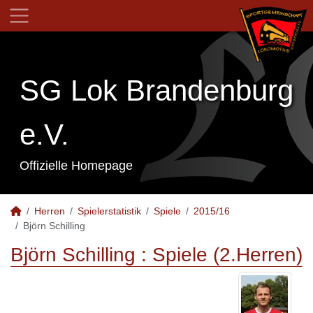
SG Lok Brandenburg
e.V.
Offizielle Homepage
Herren
Spielerstatistik
Spiele
2015/16
Björn Schilling
Björn Schilling : Spiele (2.Herren)