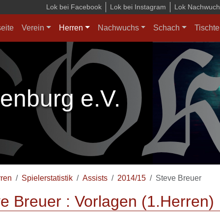
Lok bei Facebook
Lok bei Instagram
Lok Nachwuchs
seite
Verein
Herren
Nachwuchs
Schach
Tischte
enburg e.V.
ren
Spielerstatistik
Assists
2014/15
Steve Breuer
e Breuer : Vorlagen (1.Herren)