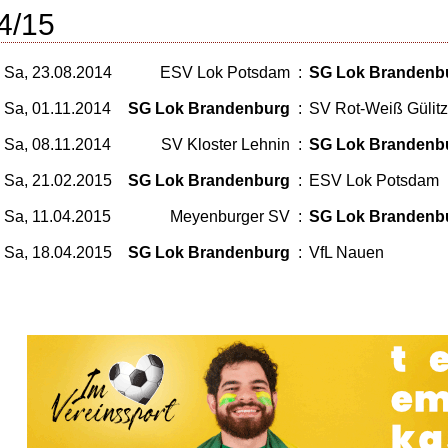
4/15
Sa, 23.08.2014
ESV Lok Potsdam
:
SG Lok Brandenb
Sa, 01.11.2014
SG Lok Brandenburg
:
SV Rot-Weiß Gülitz
Sa, 08.11.2014
SV Kloster Lehnin
:
SG Lok Brandenb
Sa, 21.02.2015
SG Lok Brandenburg
:
ESV Lok Potsdam
Sa, 11.04.2015
Meyenburger SV
:
SG Lok Brandenb
Sa, 18.04.2015
SG Lok Brandenburg
:
VfL Nauen