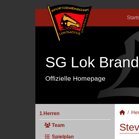
Start
SG Lok Brand
Offizielle Homepage
Her
1.Herren
Stev
Team
Spielplan