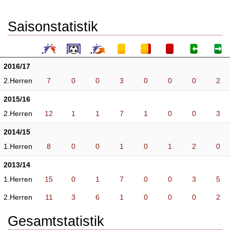
Saisonstatistik
2016/17
2.Herren
7
0
0
3
0
0
0
2
2015/16
2.Herren
12
1
1
7
1
0
0
3
2014/15
1.Herren
8
0
0
1
0
1
2
0
2013/14
1.Herren
15
0
1
7
0
0
3
5
2.Herren
11
3
6
1
0
0
0
2
Gesamtstatistik