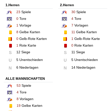
1.Herren
2.Herren
23
Spiele
30
Spiele
0
Tore
4
Tore
1
Vorlage
7
Vorlagen
8
Gelbe Karten
11
Gelbe Karten
0
Gelb-Rote Karten
1
Gelb-Rote Karte
1
Rote Karte
0
Rote Karten
12 Siege
11 Siege
S
S
5 Unentschieden
5 Unentschieden
U
U
6 Niederlagen
14 Niederlagen
N
N
ALLE MANNSCHAFTEN
53
Spiele
4
Tore
8
Vorlagen
19
Gelbe Karten