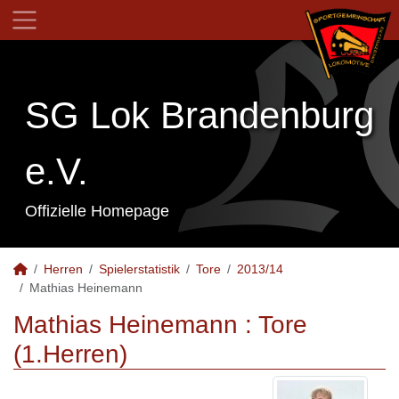
SG Lok Brandenburg
e.V.
Offizielle Homepage
Herren
Spielerstatistik
Tore
2013/14
Mathias Heinemann
Mathias Heinemann : Tore
(1.Herren)