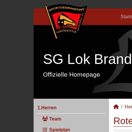
Start
SG Lok Brand
Offizielle Homepage
Her
1.Herren
Rote
Team
Spielplan