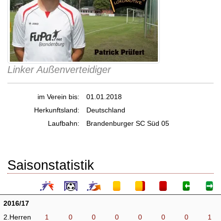
Linker Außenverteidiger
im Verein bis:
01.01.2018
Herkunftsland:
Deutschland
Laufbahn:
Brandenburger SC Süd 05
Saisonstatistik
2016/17
2.Herren
1
0
0
0
0
0
0
1