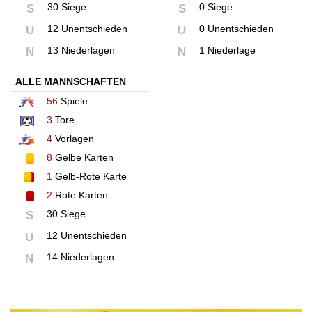
30 Siege
0 Siege
S
S
12 Unentschieden
0 Unentschieden
U
U
13 Niederlagen
1 Niederlage
N
N
ALLE MANNSCHAFTEN
56
Spiele
3
Tore
4
Vorlagen
8
Gelbe Karten
1
Gelb-Rote Karte
2
Rote Karten
30 Siege
S
12 Unentschieden
U
14 Niederlagen
N