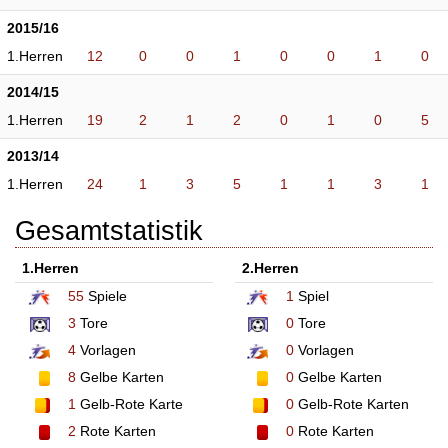
2015/16
1.Herren
12
0
0
1
0
0
1
0
2014/15
1.Herren
19
2
1
2
0
1
0
5
2013/14
1.Herren
24
1
3
5
1
1
3
1
Gesamtstatistik
1.Herren
2.Herren
55
Spiele
1
Spiel
3
Tore
0
Tore
4
Vorlagen
0
Vorlagen
8
Gelbe Karten
0
Gelbe Karten
1
Gelb-Rote Karte
0
Gelb-Rote Karten
2
Rote Karten
0
Rote Karten