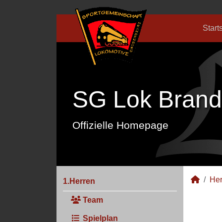
Start
SG Lok Brand
Offizielle Homepage
Her
1.Herren
Team
Spielplan