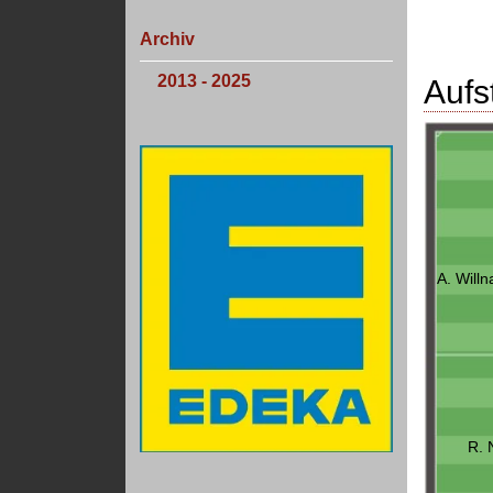
Archiv
2013 - 2025
Aufs
A. Willn
R. 