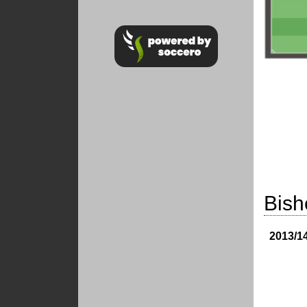
Bish
2013/1