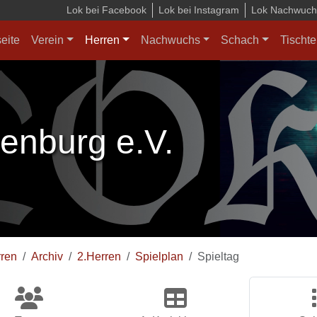
Lok bei Facebook
Lok bei Instagram
Lok Nachwuchs
seite
Verein
Herren
Nachwuchs
Schach
Tischte
enburg e.V.
ren
Archiv
2.Herren
Spielplan
Spieltag