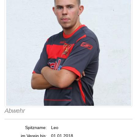
Abwehr
Spitzname:
Leo
im Verein bis:
01.01.2018