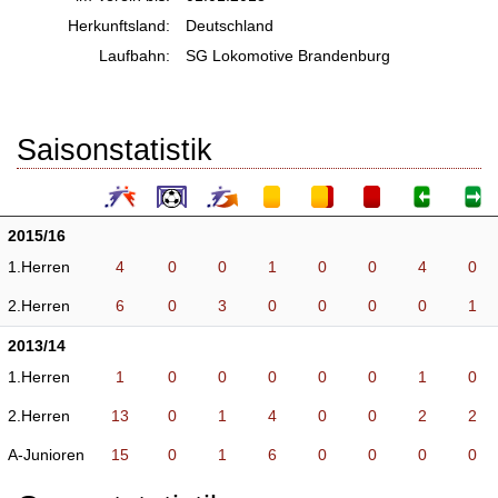
Herkunftsland:
Deutschland
Laufbahn:
SG Lokomotive Brandenburg
Saisonstatistik
2015/16
1.Herren
4
0
0
1
0
0
4
0
2.Herren
6
0
3
0
0
0
0
1
2013/14
1.Herren
1
0
0
0
0
0
1
0
2.Herren
13
0
1
4
0
0
2
2
A-Junioren
15
0
1
6
0
0
0
0