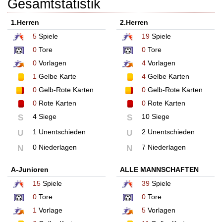
Gesamtstatistik
1.Herren
2.Herren
5
Spiele
19
Spiele
0
Tore
0
Tore
0
Vorlagen
4
Vorlagen
1
Gelbe Karte
4
Gelbe Karten
0
Gelb-Rote Karten
0
Gelb-Rote Karten
0
Rote Karten
0
Rote Karten
4 Siege
10 Siege
S
S
1 Unentschieden
2 Unentschieden
U
U
0 Niederlagen
7 Niederlagen
N
N
A-Junioren
ALLE MANNSCHAFTEN
15
Spiele
39
Spiele
0
Tore
0
Tore
1
Vorlage
5
Vorlagen