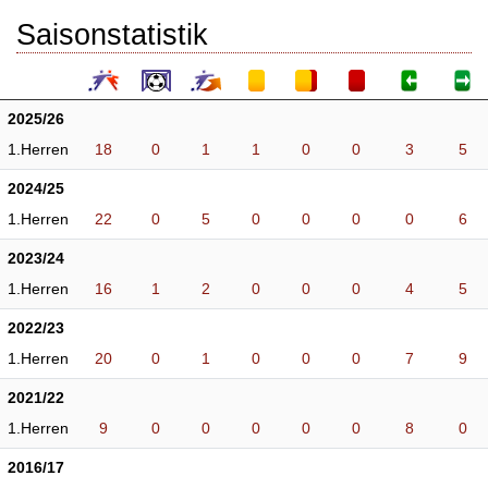
Saisonstatistik
2025/26
1.Herren
18
0
1
1
0
0
3
5
2024/25
1.Herren
22
0
5
0
0
0
0
6
2023/24
1.Herren
16
1
2
0
0
0
4
5
2022/23
1.Herren
20
0
1
0
0
0
7
9
2021/22
1.Herren
9
0
0
0
0
0
8
0
2016/17