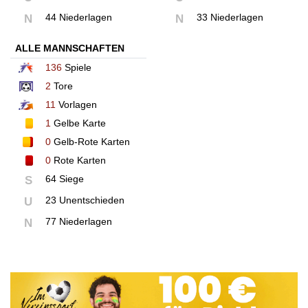
44 Niederlagen
33 Niederlagen
N
N
ALLE MANNSCHAFTEN
136
Spiele
2
Tore
11
Vorlagen
1
Gelbe Karte
0
Gelb-Rote Karten
0
Rote Karten
64 Siege
S
23 Unentschieden
U
77 Niederlagen
N