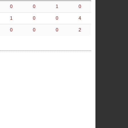
0
0
1
0
1
0
0
4
0
0
0
2