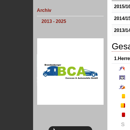
2015/1
Archiv
2014/1
2013 - 2025
2013/1
Gesa
1.Herr
S