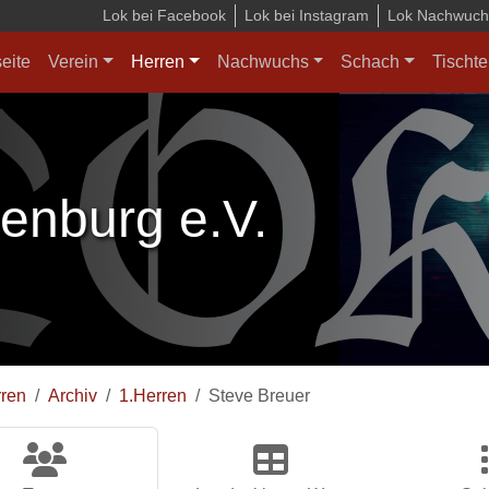
Lok bei Facebook
Lok bei Instagram
Lok Nachwuchs
seite
Verein
Herren
Nachwuchs
Schach
Tischte
enburg e.V.
ren
Archiv
1.Herren
Steve Breuer