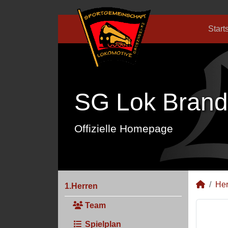
Start
SG Lok Brand
Offizielle Homepage
Her
1.Herren
Team
Spielplan