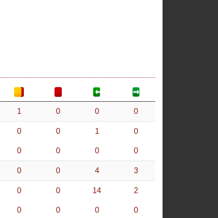
1
0
0
0
0
0
1
0
0
0
0
0
0
0
4
3
0
0
14
2
0
0
0
0