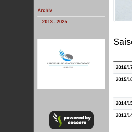
Archiv
2013 - 2025
Sais
2016/1
2015/1
2014/1
2013/1