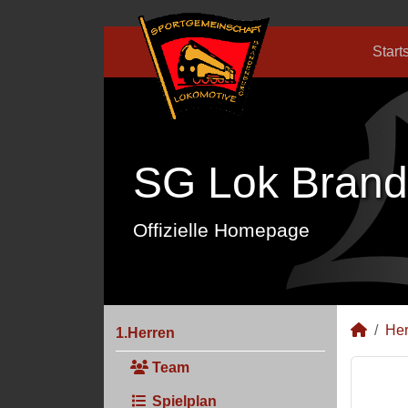
Start
SG Lok Brand
Offizielle Homepage
Her
1.Herren
Team
Spielplan