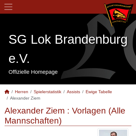
SG Lok Brandenburg
e.V.
Offizielle Homepage
Herren
Spielerstatistik
Assists
Ewige Tabelle
Alexander Ziem
Alexander Ziem : Vorlagen (Alle
Mannschaften)