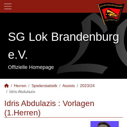
SG Lok Brandenburg
e.V.
Offizielle Homepage
Herren
Spielerstatistik
Assists
2023/24
Idris Abdulazis
Idris Abdulazis : Vorlagen
(1.Herren)