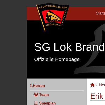
Start
SG Lok Brand
Offizielle Homepage
Her
1.Herren
Erik
Team
Spielplan