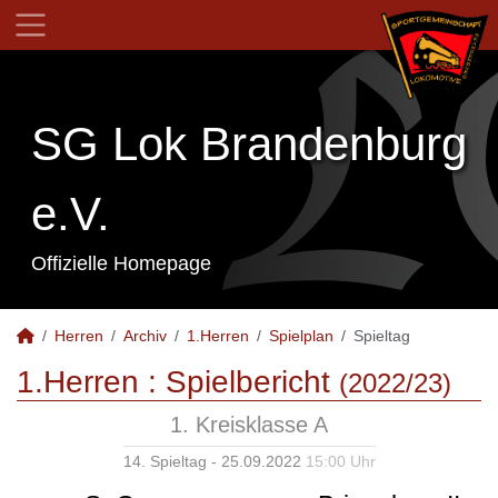
SG Lok Brandenburg
e.V.
Offizielle Homepage
Herren
Archiv
1.Herren
Spielplan
Spieltag
1.Herren :
Spielbericht
(2022/23)
1. Kreisklasse A
14. Spieltag - 25.09.2022
15:00 Uhr