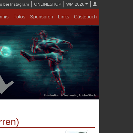
 bei Instagram
ONLINESHOP
WM 2026
nnis
Fotos
Sponsoren
Links
Gästebuch
rren)