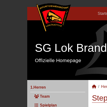
Start
SG Lok Brand
Offizielle Homepage
Her
1.Herren
Step
Team
Spielplan