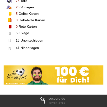
75
Tore
23
Vorlagen
5
Gelbe Karten
0
Gelb-Rote Karten
0
Rote Karten
50 Siege
S
13 Unentschieden
U
41 Niederlagen
N
soccero.de
© 2006 - 2026