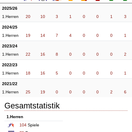
2025/26
1.Herren
20
10
3
1
0
0
1
3
2024/25
1.Herren
19
14
7
4
0
0
0
1
2023/24
1.Herren
22
16
8
0
0
0
0
2
2022/23
1.Herren
18
16
5
0
0
0
0
1
2021/22
1.Herren
25
19
0
0
0
0
2
6
Gesamtstatistik
1.Herren
104
Spiele