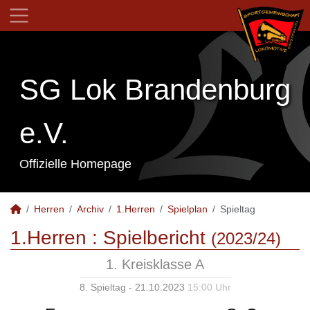
SG Lok Brandenburg
e.V.
Offizielle Homepage
Herren
Archiv
1.Herren
Spielplan
Spieltag
1.Herren :
Spielbericht
(2023/24)
1. Kreisklasse A
8. Spieltag - 21.10.2023
15:00 Uhr