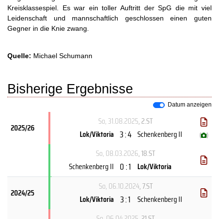
Kreisklassespiel. Es war ein toller Auftritt der SpG die mit viel
Leidenschaft und mannschaftlich geschlossen einen guten
Gegner in die Knie zwang.
Quelle:
Michael Schumann
Bisherige Ergebnisse
Datum anzeigen
So, 31.08.2025
, 2.ST
2025/26
3 : 4
Lok/Viktoria
Schenkenberg II
(
)
So, 08.03.2026
, 18.ST
0 : 1
Schenkenberg II
Lok/Viktoria
So, 06.10.2024
, 7.ST
2024/25
3 : 1
Lok/Viktoria
Schenkenberg II
So, 06.04.2025
, 21.ST