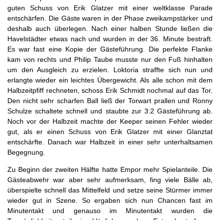
guten Schuss von Erik Glatzer mit einer weltklasse Parade
entschärfen. Die Gäste waren in der Phase zweikampstärker und
deshalb auch überlegen. Nach einer halben Stunde ließen die
Havelstädter etwas nach und wurden in der 36. Minute bestraft.
Es war fast eine Kopie der Gästeführung. Die perfekte Flanke
kam von rechts und Philip Taube musste nur den Fuß hinhalten
um den Ausgleich zu erzielen. Loktoria straffte sich nun und
erlangte wieder ein leichtes Übergewicht. Als alle schon mit dem
Halbzeitpfiff rechneten, schoss Erik Schmidt nochmal auf das Tor.
Den nicht sehr scharfen Ball ließ der Torwart prallen und Ronny
Schulze schaltete schnell und staubte zur 3:2 Gästeführung ab.
Noch vor der Halbzeit machte der Keeper seinen Fehler wieder
gut, als er einen Schuss von Erik Glatzer mit einer Glanztat
entschärfte. Danach war Halbzeit in einer sehr unterhaltsamen
Begegnung.
Zu Beginn der zweiten Hälfte hatte Empor mehr Spielanteile. Die
Gästeabwehr war aber sehr aufmerksam, fing viele Bälle ab,
überspielte schnell das Mittelfeld und setze seine Stürmer immer
wieder gut in Szene. So ergaben sich nun Chancen fast im
Minutentakt und genauso im Minutentakt wurden die