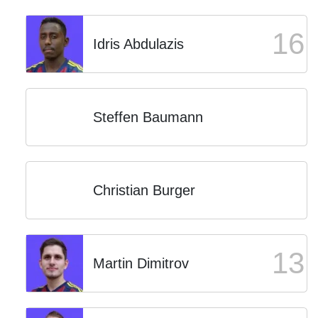
16
Idris Abdulazis
Steffen Baumann
Christian Burger
13
Martin Dimitrov