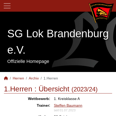
SG Lok Brandenburg
e.V.
Offizielle Homepage
Herren
Archiv
1.Herren
1.Herren :
Übersicht
(2023/24)
Wettbewerb:
1. Kreisklasse A
Trainer:
Steffen Baumann
seit 01.07.2023