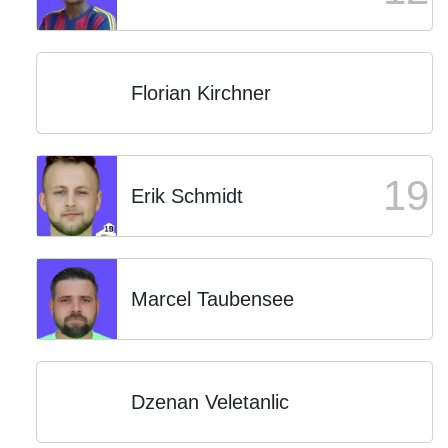
Florian Kirchner
19
Erik Schmidt
Marcel Taubensee
Dzenan Veletanlic