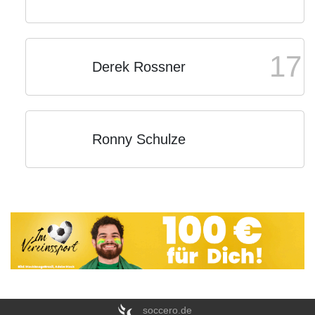
17
Derek Rossner
Ronny Schulze
soccero.de