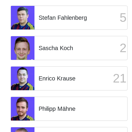
5
Stefan Fahlenberg
2
Sascha Koch
21
Enrico Krause
Philipp Mähne