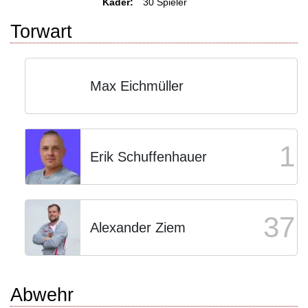
Kader:
30 Spieler
Torwart
Max Eichmüller
1
Erik Schuffenhauer
37
Alexander Ziem
Abwehr