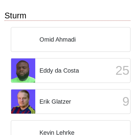
Sturm
Omid Ahmadi
25
Eddy da Costa
9
Erik Glatzer
Kevin Lehrke