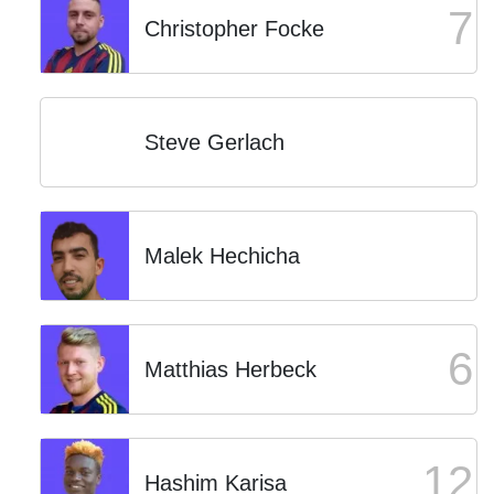
7
Christopher Focke
Steve Gerlach
Malek Hechicha
6
Matthias Herbeck
12
Hashim Karisa