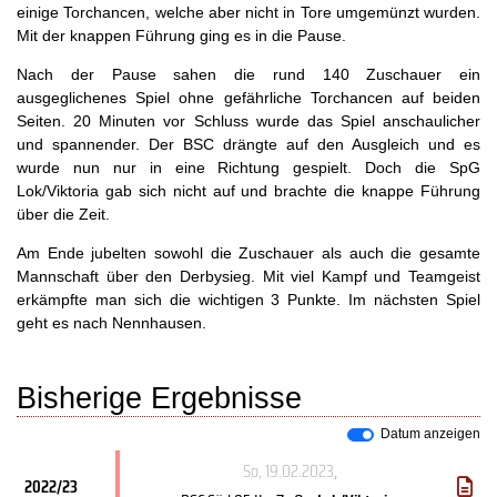
einige Torchancen, welche aber nicht in Tore umgemünzt wurden.
Mit der knappen Führung ging es in die Pause.
Nach der Pause sahen die rund 140 Zuschauer ein
ausgeglichenes Spiel ohne gefährliche Torchancen auf beiden
Seiten. 20 Minuten vor Schluss wurde das Spiel anschaulicher
und spannender. Der BSC drängte auf den Ausgleich und es
wurde nun nur in eine Richtung gespielt. Doch die SpG
Lok/Viktoria gab sich nicht auf und brachte die knappe Führung
über die Zeit.
Am Ende jubelten sowohl die Zuschauer als auch die gesamte
Mannschaft über den Derbysieg. Mit viel Kampf und Teamgeist
erkämpfte man sich die wichtigen 3 Punkte. Im nächsten Spiel
geht es nach Nennhausen.
Bisherige Ergebnisse
Datum anzeigen
So, 19.02.2023
,
2022/23