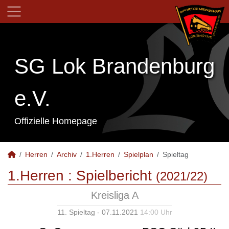
SG Lok Brandenburg
e.V.
Offizielle Homepage
Herren
Archiv
1.Herren
Spielplan
Spieltag
1.Herren :
Spielbericht
(2021/22)
Kreisliga A
11. Spieltag - 07.11.2021
14:00 Uhr