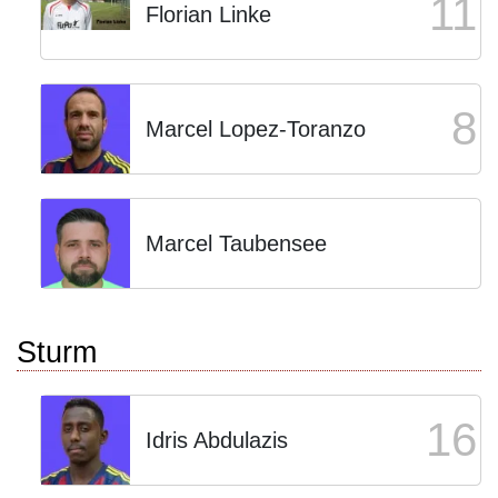
11
Florian Linke
8
Marcel Lopez-Toranzo
Marcel Taubensee
Sturm
16
Idris Abdulazis