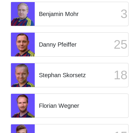
3
Benjamin Mohr
25
Danny Pfeiffer
18
Stephan Skorsetz
Florian Wegner