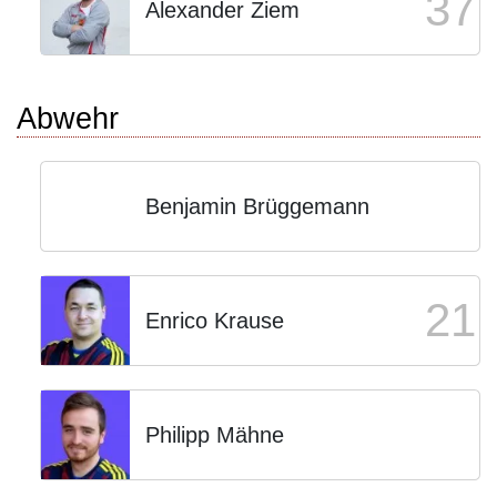
37
Alexander Ziem
Abwehr
Benjamin Brüggemann
21
Enrico Krause
Philipp Mähne