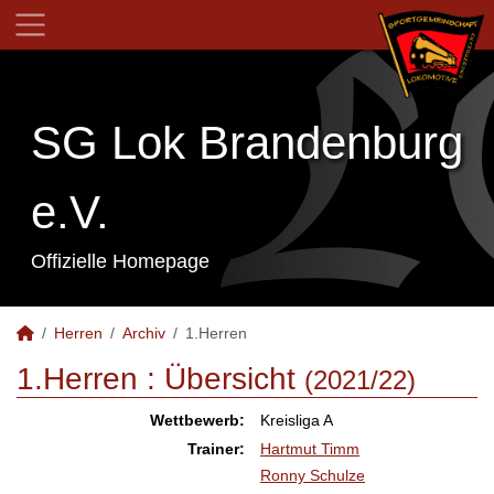
SG Lok Brandenburg
e.V.
Offizielle Homepage
Herren
Archiv
1.Herren
1.Herren :
Übersicht
(2021/22)
Wettbewerb:
Kreisliga A
Trainer:
Hartmut Timm
Ronny Schulze