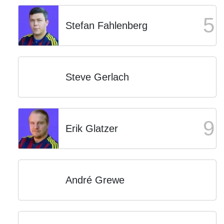
5
Stefan Fahlenberg
Steve Gerlach
9
Erik Glatzer
André Grewe