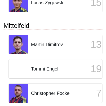
15
Lucas Zygowski
Mittelfeld
13
Martin Dimitrov
19
Tommi Engel
7
Christopher Focke