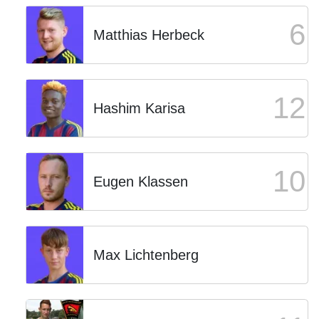
6
Matthias Herbeck
12
Hashim Karisa
10
Eugen Klassen
Max Lichtenberg