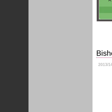
Bish
2013/1