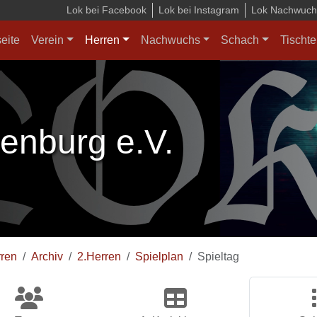
Lok bei Facebook
Lok bei Instagram
Lok Nachwuchs
seite
Verein
Herren
Nachwuchs
Schach
Tischte
enburg e.V.
ren
Archiv
2.Herren
Spielplan
Spieltag