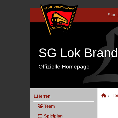
Start
SG Lok Brand
Offizielle Homepage
Her
1.Herren
Team
Spielplan