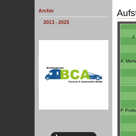
Aufs
Archiv
2013 - 2025
J
A. Mert
P. Prüfe