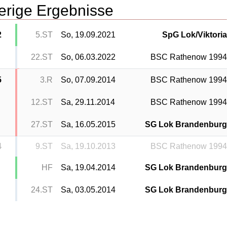
erige Ergebnisse
2
5.ST
So, 19.09.2021
SpG Lok/Viktori
22.ST
So, 06.03.2022
BSC Rathenow 199
5
3.R
So, 07.09.2014
BSC Rathenow 199
12.ST
Sa, 29.11.2014
BSC Rathenow 1994
27.ST
Sa, 16.05.2015
SG Lok Brandenbur
4
9.ST
Sa, 19.10.2013
BSC Rathenow 199
HF
Sa, 19.04.2014
SG Lok Brandenbur
24.ST
Sa, 03.05.2014
SG Lok Brandenbur