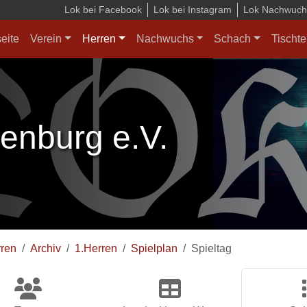
Lok bei Facebook
Lok bei Instagram
Lok Nachwuchs
seite
Verein
Herren
Nachwuchs
Schach
Tischte
enburg e.V.
ren
Archiv
1.Herren
Spielplan
Spieltag