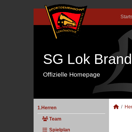
Start
SG Lok Brand
Offizielle Homepage
Her
1.Herren
Team
Spielplan