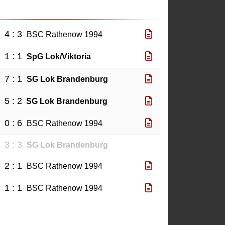
4 : 3
a
BSC Rathenow 1994
1 : 1
4
SpG Lok/Viktoria
7 : 1
4
SG Lok Brandenburg
5 : 2
SG Lok Brandenburg
0 : 6
g
BSC Rathenow 1994
3 : 3
4
SG Lok Brandenburg
2 : 1
g
BSC Rathenow 1994
1 : 1
g
BSC Rathenow 1994