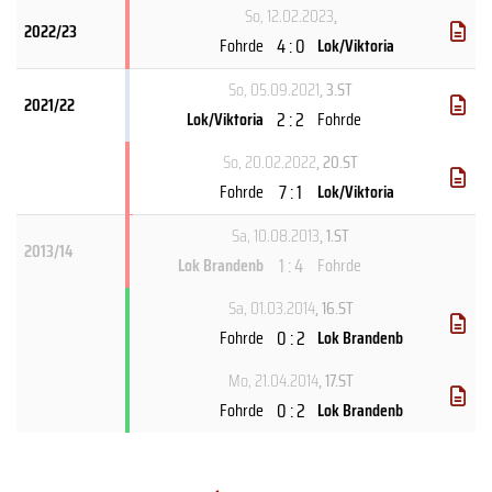
So, 12.02.2023
,
2022/23
4 : 0
Fohrde
Lok/Viktoria
So, 05.09.2021
, 3.ST
2021/22
2 : 2
Lok/Viktoria
Fohrde
So, 20.02.2022
, 20.ST
7 : 1
Fohrde
Lok/Viktoria
Sa, 10.08.2013
, 1.ST
2013/14
1 : 4
Lok Brandenb
Fohrde
Sa, 01.03.2014
, 16.ST
0 : 2
Fohrde
Lok Brandenb
Mo, 21.04.2014
, 17.ST
0 : 2
Fohrde
Lok Brandenb