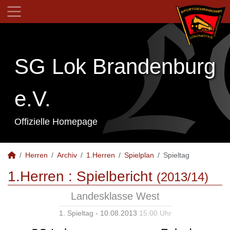
SG Lok Brandenburg
e.V.
Offizielle Homepage
Herren
Archiv
1.Herren
Spielplan
Spieltag
1.Herren :
Spielbericht
(2013/14)
Landesklasse West
1. Spieltag - 10.08.2013
15:00 Uhr