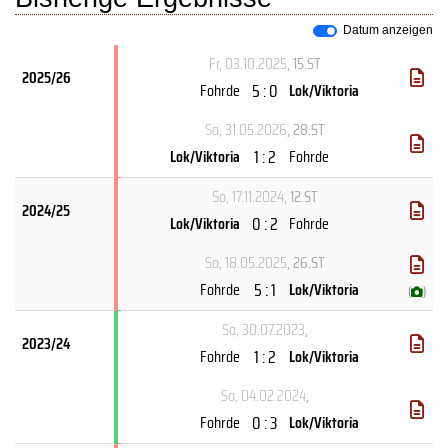
Datum anzeigen
Fr, 03.10.2025
, 15.ST
2025/26
5 : 0
Fohrde
Lok/Viktoria
So, 31.05.2026
, 28.ST
1 : 2
Lok/Viktoria
Fohrde
So, 17.11.2024
, 12.ST
2024/25
0 : 2
Lok/Viktoria
Fohrde
So, 18.05.2025
, 26.ST
5 : 1
Fohrde
Lok/Viktoria
(
)
So, 30.07.2023
,
2023/24
1 : 2
Fohrde
Lok/Viktoria
So, 04.02.2024
,
0 : 3
Fohrde
Lok/Viktoria