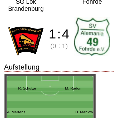
SG Lok
Fohrde
Brandenburg
1
:
4
(0
:
1)
Aufstellung
R. Schulze
M. Radon
A. Mertens
D. Mahlow