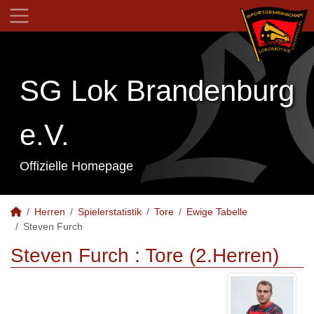
SG Lok Brandenburg
e.V.
Offizielle Homepage
Herren
Spielerstatistik
Tore
Ewige Tabelle
Steven Furch
Steven Furch : Tore (2.Herren)