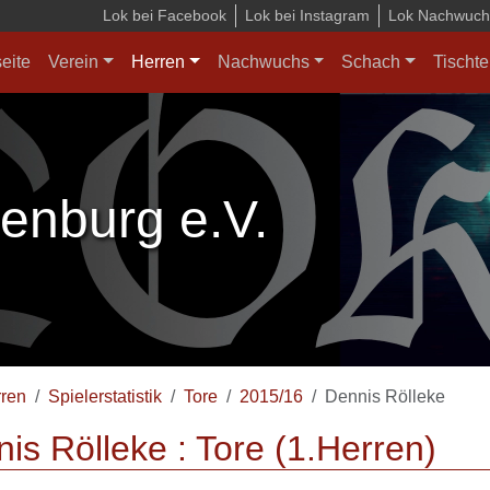
Lok bei Facebook
Lok bei Instagram
Lok Nachwuchs
seite
Verein
Herren
Nachwuchs
Schach
Tischte
enburg e.V.
ren
Spielerstatistik
Tore
2015/16
Dennis Rölleke
is Rölleke : Tore (1.Herren)