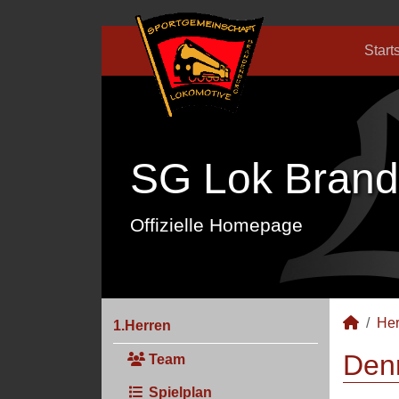
Start
SG Lok Brand
Offizielle Homepage
Her
1.Herren
Denn
Team
Spielplan