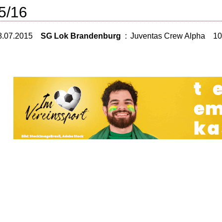
5/16
8.07.2015
SG Lok Brandenburg
:
Juventas Crew Alpha
10