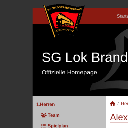
Start
SG Lok Brand
Offizielle Homepage
Her
1.Herren
Alex
Team
Spielplan