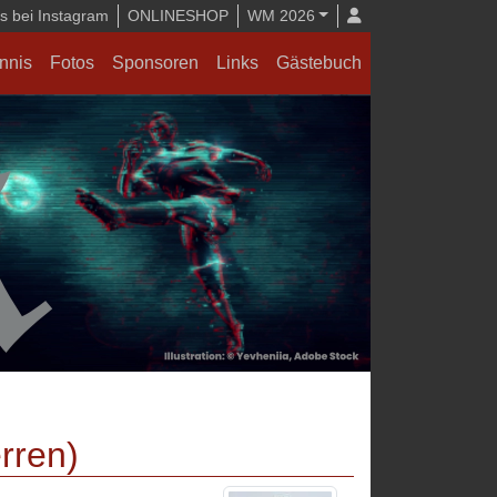
 bei Instagram
ONLINESHOP
WM 2026
nnis
Fotos
Sponsoren
Links
Gästebuch
rren)