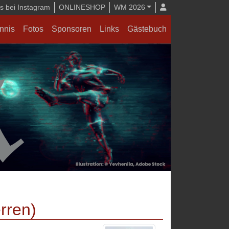
 bei Instagram
ONLINESHOP
WM 2026
nnis
Fotos
Sponsoren
Links
Gästebuch
rren)