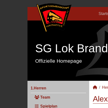
Start
SG Lok Brand
Offizielle Homepage
Her
1.Herren
Alex
Team
Spielplan