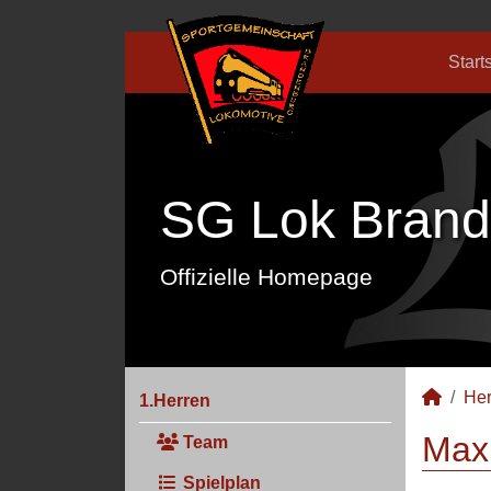
Start
SG Lok Brand
Offizielle Homepage
Her
1.Herren
Max 
Team
Spielplan