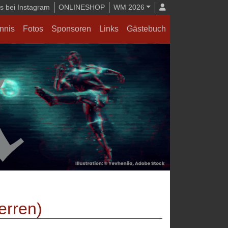
 bei Instagram
ONLINESHOP
WM 2026
nnis
Fotos
Sponsoren
Links
Gästebuch
erren)