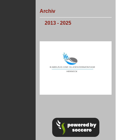
Archiv
2013 - 2025