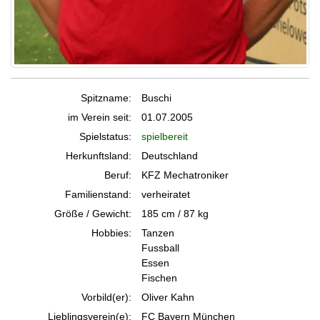
Spitzname:
Buschi
im Verein seit:
01.07.2005
Spielstatus:
spielbereit
Herkunftsland:
Deutschland
Beruf:
KFZ Mechatroniker
Familienstand:
verheiratet
Größe / Gewicht:
185 cm / 87 kg
Hobbies:
Tanzen
Fussball
Essen
Fischen
Vorbild(er):
Oliver Kahn
Lieblingsverein(e):
FC Bayern München