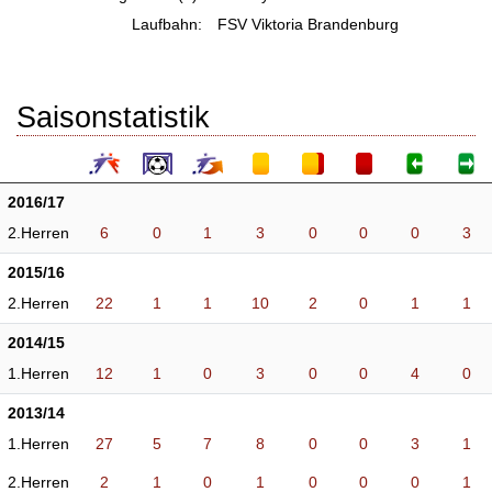
Laufbahn:
FSV Viktoria Brandenburg
Saisonstatistik
2016/17
2.Herren
6
0
1
3
0
0
0
3
2015/16
2.Herren
22
1
1
10
2
0
1
1
2014/15
1.Herren
12
1
0
3
0
0
4
0
2013/14
1.Herren
27
5
7
8
0
0
3
1
2.Herren
2
1
0
1
0
0
0
1