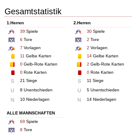
Gesamtstatistik
1.Herren
2.Herren
39
Spiele
30
Spiele
6
Tore
2
Tore
7
Vorlagen
2
Vorlagen
11
Gelbe Karten
14
Gelbe Karten
0
Gelb-Rote Karten
2
Gelb-Rote Karten
0
Rote Karten
0
Rote Karten
21 Siege
11 Siege
S
S
8 Unentschieden
5 Unentschieden
U
U
10 Niederlagen
14 Niederlagen
N
N
ALLE MANNSCHAFTEN
69
Spiele
8
Tore