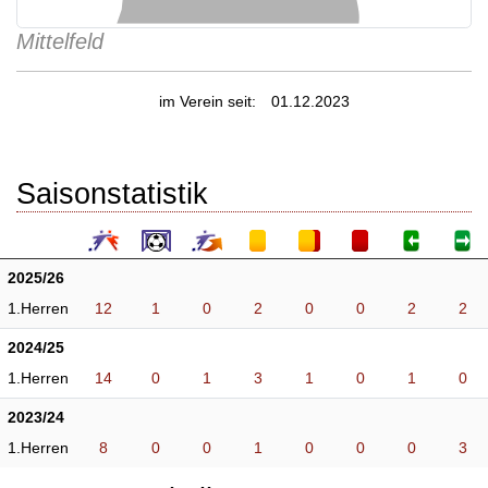
Mittelfeld
im Verein seit:
01.12.2023
Saisonstatistik
2025/26
1.Herren
12
1
0
2
0
0
2
2
2024/25
1.Herren
14
0
1
3
1
0
1
0
2023/24
1.Herren
8
0
0
1
0
0
0
3