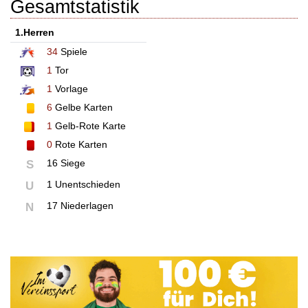
Gesamtstatistik
1.Herren
34
Spiele
1
Tor
1
Vorlage
6
Gelbe Karten
1
Gelb-Rote Karte
0
Rote Karten
16 Siege
S
1 Unentschieden
U
17 Niederlagen
N