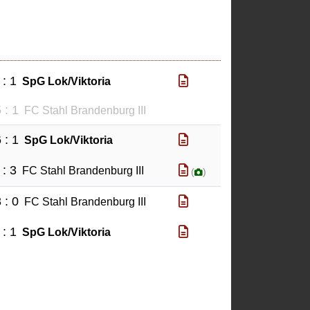
 : 1
SpG Lok/Viktoria
 : 1
FC Stahl Brandenburg III
 : 1
SpG Lok/Viktoria
 : 3
FC Stahl Brandenburg III
(
)
 : 0
FC Stahl Brandenburg III
 : 1
SpG Lok/Viktoria