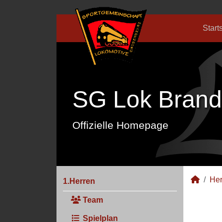
Start
SG Lok Brand
Offizielle Homepage
Her
1.Herren
Team
Spielplan