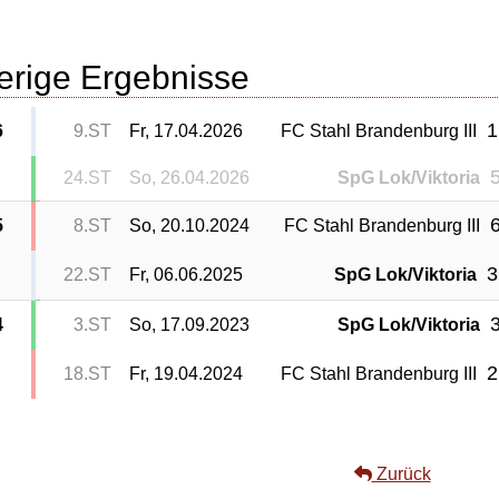
erige Ergebnisse
1
6
9.ST
Fr, 17.04.2026
FC Stahl Brandenburg III
5
24.ST
So, 26.04.2026
SpG Lok/Viktoria
6
5
8.ST
So, 20.10.2024
FC Stahl Brandenburg III
3
22.ST
Fr, 06.06.2025
SpG Lok/Viktoria
3
4
3.ST
So, 17.09.2023
SpG Lok/Viktoria
2
18.ST
Fr, 19.04.2024
FC Stahl Brandenburg III
Zurück