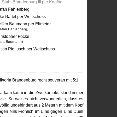
 Stahl Brandenburg III per Kopfball
efan Fahlenberg
ke Bartel per Weitschuss
effen Baumann per Elfmeter
tefan Fahlenberg)
ristopher Focke
cott Baumann)
stin Piellusch per Weitschuss
toria Brandenburg recht souverän mit 5:1.
ria kam kaum in die Zweikämpfe, stand immer
se. So war es nicht verwunderlich, dass es
völlig ungehindert aus 2 Metern mit dem Kopf
gegen Nils Fröhlich im Eins gegen Eins Duell