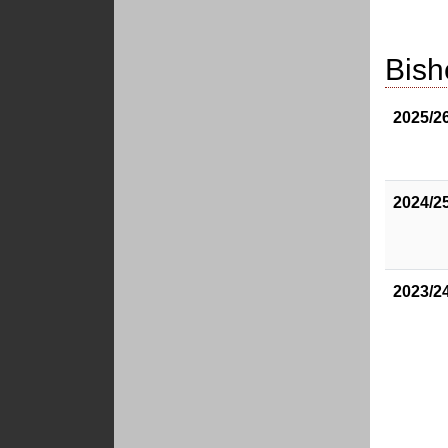
Bish
2025/2
2024/2
2023/2