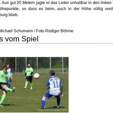
. Aus gut 20 Metern jagte er das Leder unhaltbar in den linken
öhepunkte, so dass es beim, auch in der Höhe völlig verdi
urg blieb.
ichael Schumann / Foto Rüdiger Böhme
s vom Spiel