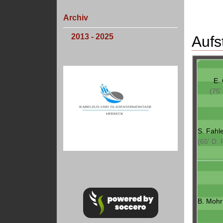
Archiv
2013 - 2025
Aufs
E. 
(75'
S. Fahl
(65' D. 
B. Mohr