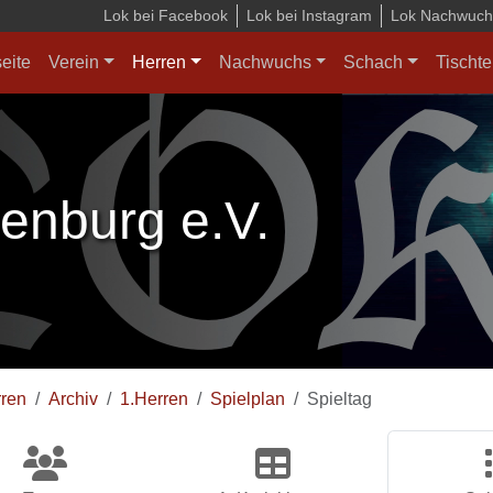
Lok bei Facebook
Lok bei Instagram
Lok Nachwuchs
seite
Verein
Herren
Nachwuchs
Schach
Tischte
enburg e.V.
ren
Archiv
1.Herren
Spielplan
Spieltag