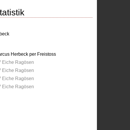
atistik
beck
rcus Herbeck per Freistoss
 Eiche Ragösen
 Eiche Ragösen
 Eiche Ragösen
 Eiche Ragösen