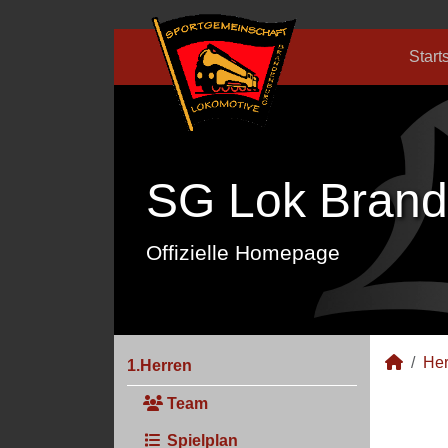
Start
SG Lok Brand
Offizielle Homepage
Her
1.Herren
Team
Spielplan