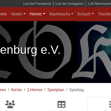
Lok bei Facebook
Lok bei Instagram
Lok Nachwuchs
seite
Verein
Herren
Nachwuchs
Schach
Tischte
enburg e.V.
ren
Archiv
1.Herren
Spielplan
Spieltag