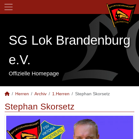
SG Lok Brandenburg
e.V.
Offizielle Homepage
Herren
Archiv
1.Herren
Stephan Skorsetz
Stephan Skorsetz