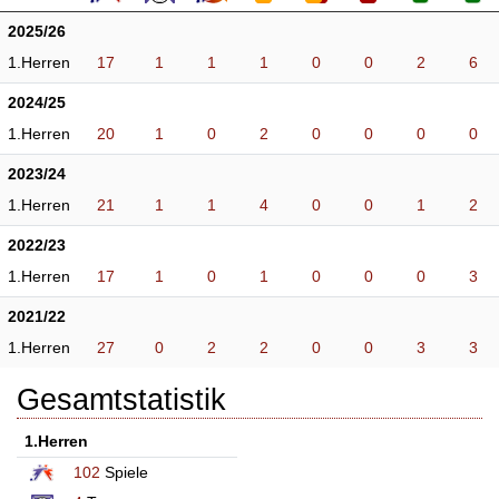
2025/26
1.Herren
17
1
1
1
0
0
2
6
2024/25
1.Herren
20
1
0
2
0
0
0
0
2023/24
1.Herren
21
1
1
4
0
0
1
2
2022/23
1.Herren
17
1
0
1
0
0
0
3
2021/22
1.Herren
27
0
2
2
0
0
3
3
Gesamtstatistik
1.Herren
102
Spiele