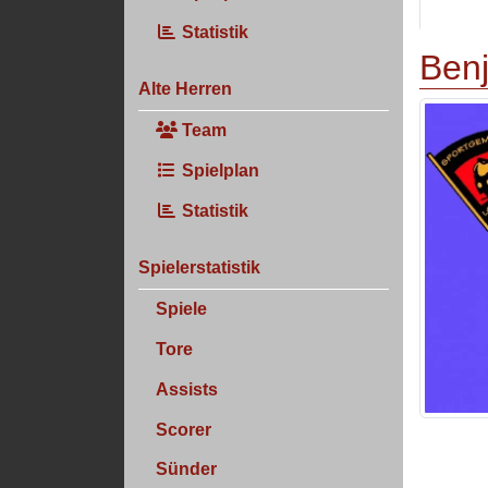
Statistik
Ben
Alte Herren
Team
Spielplan
Statistik
Spielerstatistik
Spiele
Tore
Assists
Scorer
Sünder