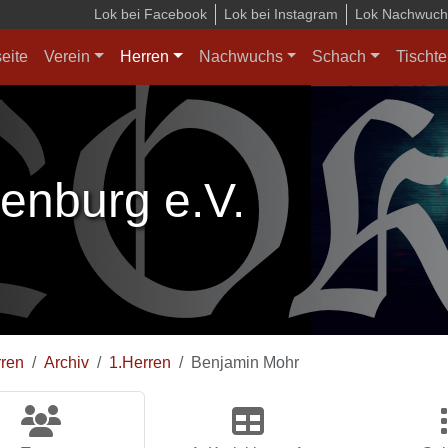
Lok bei Facebook
Lok bei Instagram
Lok Nachwuchs
seite
Verein
Herren
Nachwuchs
Schach
Tischte
enburg e.V.
ren
Archiv
1.Herren
Benjamin Mohr