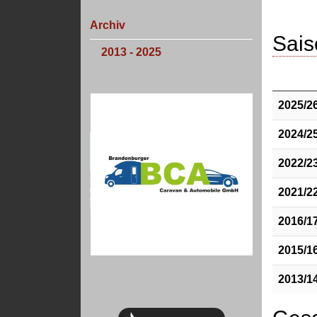
Archiv
Sais
2013 - 2025
2025/2
2024/2
2022/2
2021/2
2016/1
2015/1
2013/1