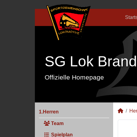
Start
SG Lok Brand
Offizielle Homepage
Her
1.Herren
Team
Spielplan