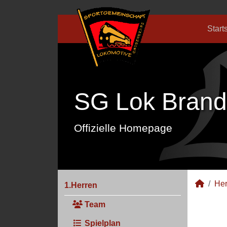
Start
SG Lok Brand
Offizielle Homepage
Her
1.Herren
Team
Spielplan