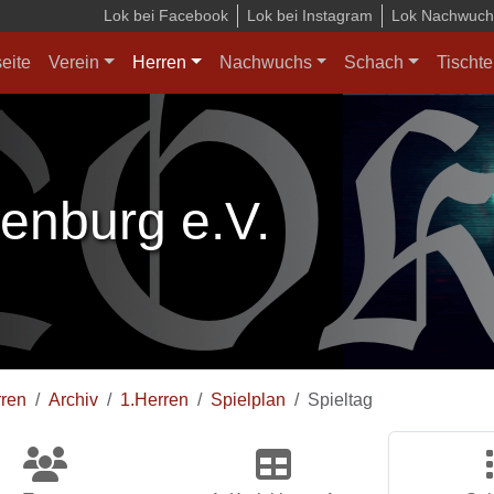
Lok bei Facebook
Lok bei Instagram
Lok Nachwuchs
seite
Verein
Herren
Nachwuchs
Schach
Tischte
enburg e.V.
ren
Archiv
1.Herren
Spielplan
Spieltag