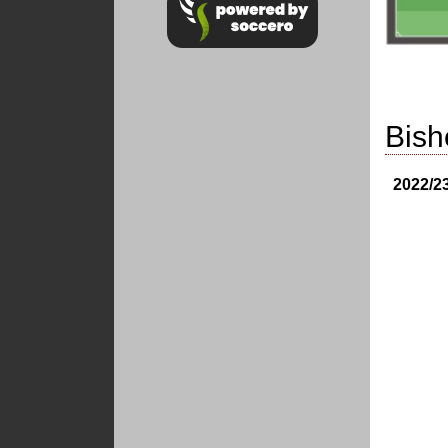
Bish
2022/2