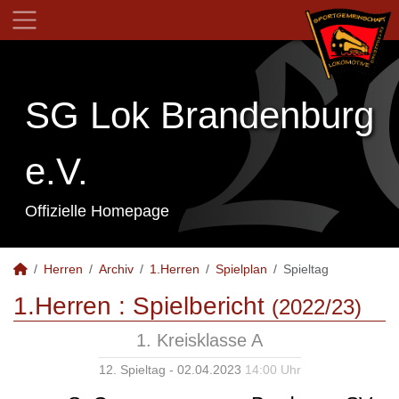
SG Lok Brandenburg
e.V.
Offizielle Homepage
Herren
Archiv
1.Herren
Spielplan
Spieltag
1.Herren :
Spielbericht
(2022/23)
1. Kreisklasse A
12. Spieltag - 02.04.2023
14:00 Uhr