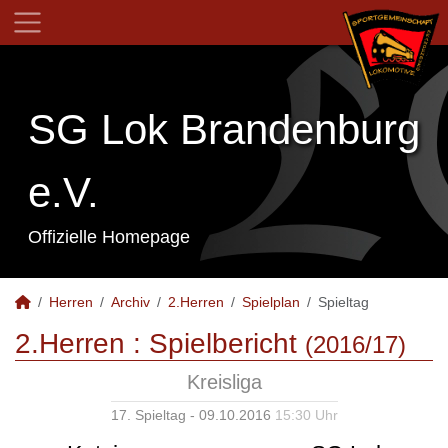
SG Lok Brandenburg
e.V.
Offizielle Homepage
Herren
Archiv
2.Herren
Spielplan
Spieltag
2.Herren :
Spielbericht
(2016/17)
Kreisliga
17. Spieltag - 09.10.2016
15:30 Uhr