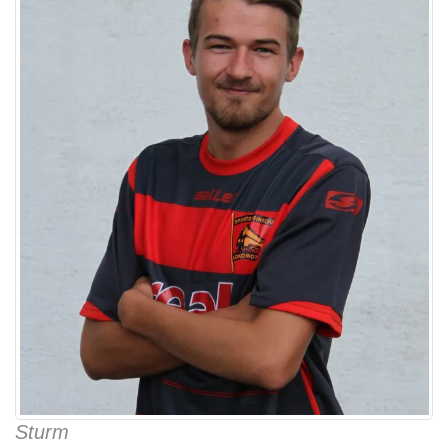
Sturm