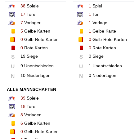
38
Spiele
1
Spiel
17
Tore
1
Tor
7
Vorlagen
1
Vorlage
5
Gelbe Karten
1
Gelbe Karte
0
Gelb-Rote Karten
0
Gelb-Rote Karten
0
Rote Karten
0
Rote Karten
19 Siege
0 Siege
S
S
9 Unentschieden
1 Unentschieden
U
U
10 Niederlagen
0 Niederlagen
N
N
ALLE MANNSCHAFTEN
39
Spiele
18
Tore
8
Vorlagen
6
Gelbe Karten
0
Gelb-Rote Karten