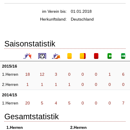
im Verein bis:
01.01.2018
Herkunftsland:
Deutschland
Saisonstatistik
2015/16
1.Herren
18
12
3
0
0
0
1
6
2.Herren
1
1
1
1
0
0
0
0
2014/15
1.Herren
20
5
4
5
0
0
0
7
Gesamtstatistik
1.Herren
2.Herren