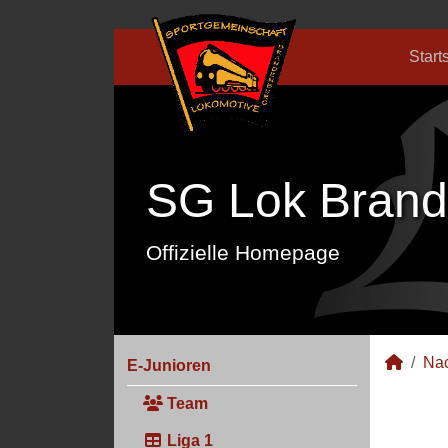
Start
SG Lok Brand
Offizielle Homepage
Na
E-Junioren
Team
Liga 1