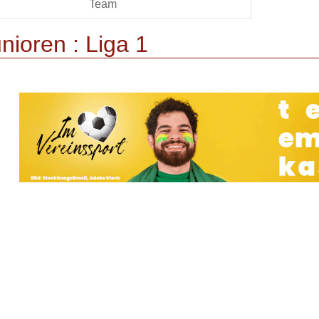
Team
nioren :
Liga 1