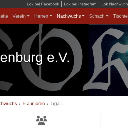
Lok bei Facebook
Lok bei Instagram
Lok Nachwuchs
seite
Verein
Herren
Nachwuchs
Schach
Tischte
enburg e.V.
chwuchs
E-Junioren
Liga 1