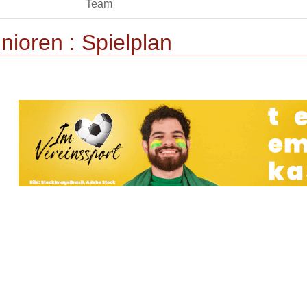
Team
nioren :
Spielplan