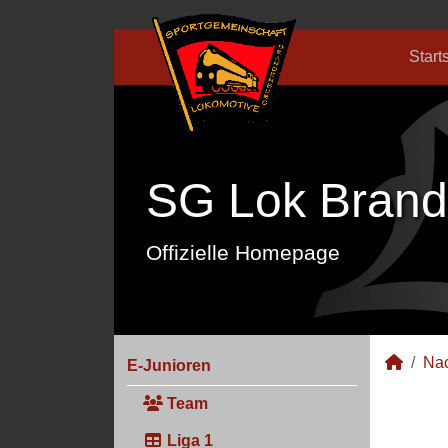
Start
SG Lok Brand
Offizielle Homepage
Na
E-Junioren
Team
Liga 1