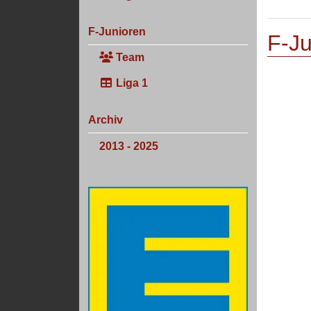
F-Junioren
F-Ju
Team
Liga 1
Archiv
2013 - 2025