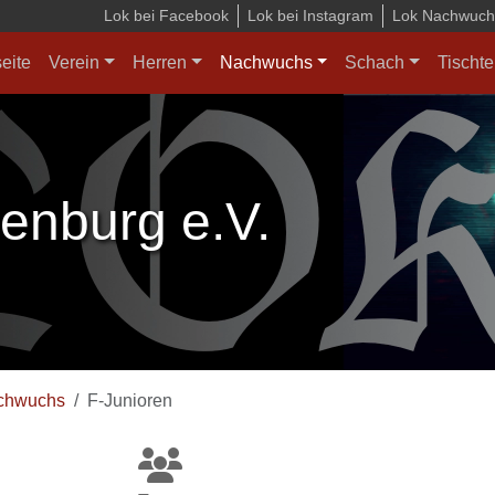
Lok bei Facebook
Lok bei Instagram
Lok Nachwuchs
seite
Verein
Herren
Nachwuchs
Schach
Tischte
enburg e.V.
chwuchs
F-Junioren