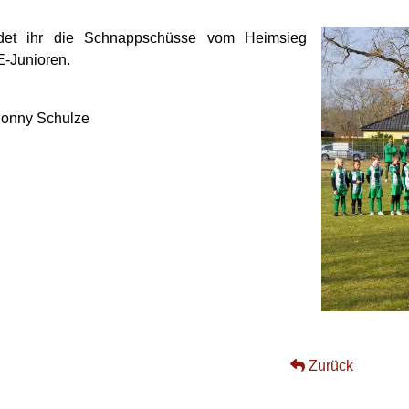
det ihr die Schnappschüsse vom Heimsieg
E-Junioren.
Ronny Schulze
Zurück