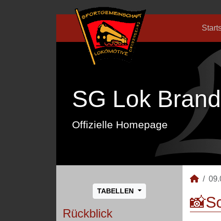
Start
SG Lok Brand
Offizielle Homepage
09.
TABELLEN
📸S
Rückblick