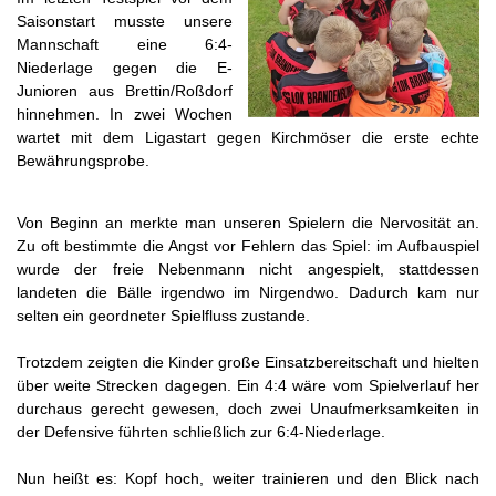
Saisonstart musste unsere
Mannschaft eine 6:4-
Niederlage gegen die E-
Junioren aus Brettin/Roßdorf
hinnehmen. In zwei Wochen
wartet mit dem Ligastart gegen Kirchmöser die erste echte
Bewährungsprobe.
Von Beginn an merkte man unseren Spielern die Nervosität an.
Zu oft bestimmte die Angst vor Fehlern das Spiel: im Aufbauspiel
wurde der freie Nebenmann nicht angespielt, stattdessen
landeten die Bälle irgendwo im Nirgendwo. Dadurch kam nur
selten ein geordneter Spielfluss zustande.
Trotzdem zeigten die Kinder große Einsatzbereitschaft und hielten
über weite Strecken dagegen. Ein 4:4 wäre vom Spielverlauf her
durchaus gerecht gewesen, doch zwei Unaufmerksamkeiten in
der Defensive führten schließlich zur 6:4-Niederlage.
Nun heißt es: Kopf hoch, weiter trainieren und den Blick nach