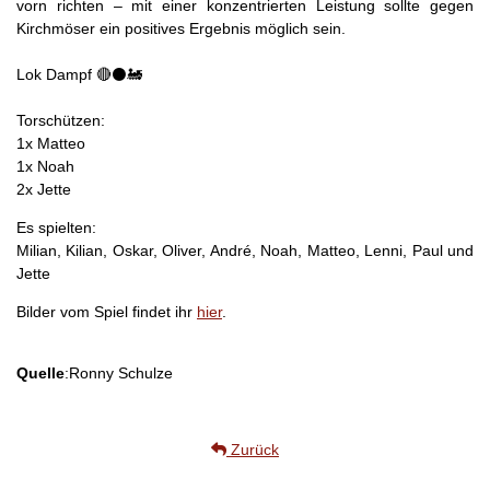
vorn richten – mit einer konzentrierten Leistung sollte gegen
Kirchmöser ein positives Ergebnis möglich sein.
Lok Dampf 🔴⚫️🚂
Torschützen:
1x Matteo
1x Noah
2x Jette
Es spielten:
Milian, Kilian, Oskar, Oliver, André, Noah, Matteo, Lenni, Paul und
Jette
Bilder vom Spiel findet ihr
hier
.
Quelle
:Ronny Schulze
Zurück