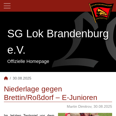
SG Lok Brandenburg
e.V.
Offizielle Homepage
30.08.2025
Niederlage gegen
Brettin/Roßdorf – E-Junioren
Martin Dimitrov, 30.08.2025
Im letzten Testspiel vor dem