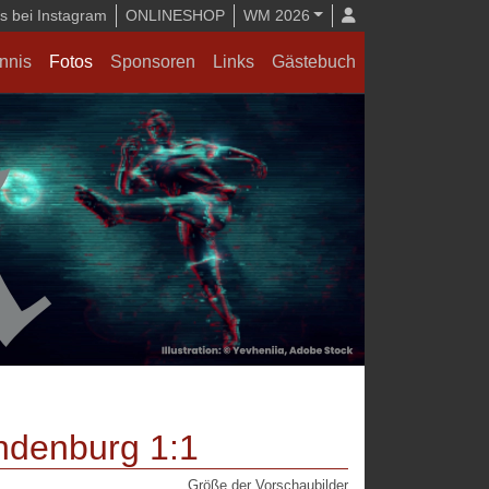
 bei Instagram
ONLINESHOP
WM 2026
nnis
Fotos
Sponsoren
Links
Gästebuch
ndenburg 1:1
Größe der Vorschaubilder