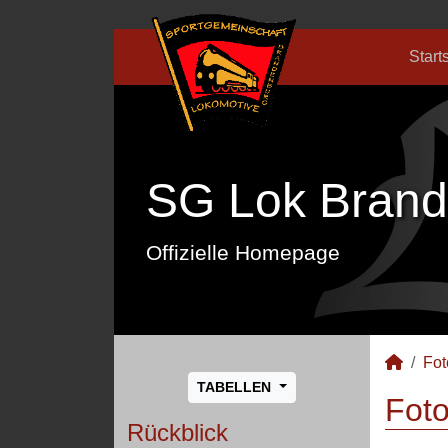
Start
SG Lok Brand
Offizielle Homepage
Fot
TABELLEN
Foto
Rückblick